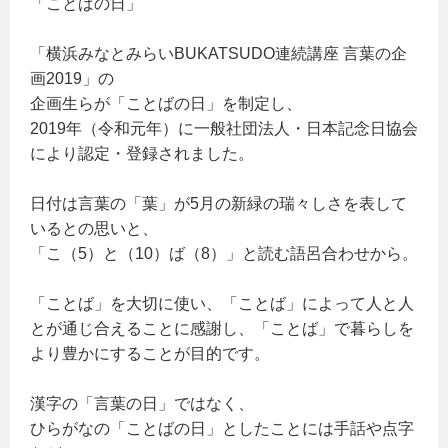
「ことばの日」
「横浜みなとみらいBUKATSUDO連続講座 言葉の企
画2019」の
企画生らが「ことばの日」を制定し、
2019年（令和元年）に一般社団法人・日本記念日協会
により認定・登録されました。
日付は言葉の「葉」が5月の新緑の瑞々しさを表して
いるとの思いと、
「こ（5）と（10）ば（8）」と読む語呂合わせから。
「ことば」を大切に使い、「ことば」によって人と人
とが通じ合えることに感謝し、「ことば」で暮らしを
より豊かにすることが目的です。
漢字の「言葉の日」ではなく、
ひらがなの「ことばの日」としたことには手話や点字