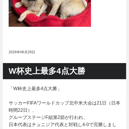
2026年06月29日
W杯史上最多4点大勝
「W杯史上最多4点大勝」
サッカーFIFAワールドカップ北中米大会は21日（日本
時間22日）、
グループステージF組第2節が行われ、
日本代表はチュニジア代表と対戦し4-0で完勝しまし