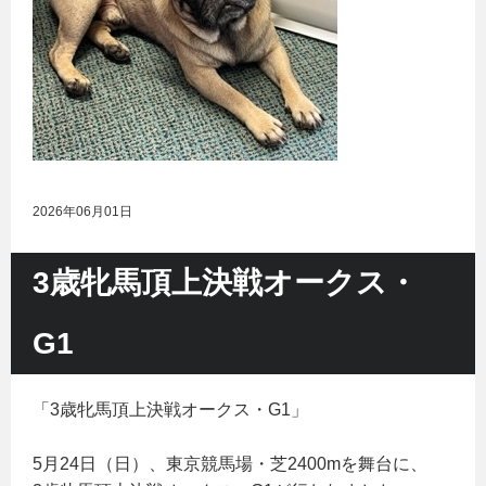
2026年06月01日
3歳牝馬頂上決戦オークス・
G1
「3歳牝馬頂上決戦オークス・G1」
5月24日（日）、東京競馬場・芝2400mを舞台に、