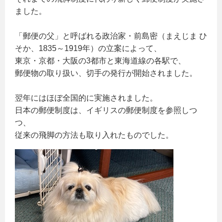
ました。
「郵便の父」と呼ばれる政治家・前島密（まえじま ひ
そか、1835～1919年）の立案によって、
東京・京都・大阪の3都市と東海道線の各駅で、
郵便物の取り扱い、切手の発行が開始されました。
翌年にはほぼ全国的に実施されました。
日本の郵便制度は、イギリスの郵便制度を参照しつ
つ、
従来の飛脚の方法も取り入れたものでした。