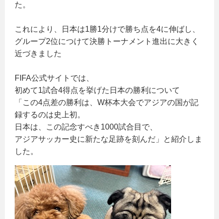
た。
これにより、日本は1勝1分けで勝ち点を4に伸ばし、
グループ2位につけて決勝トーナメント進出に大きく
近づきました
FIFA公式サイトでは、
初めて1試合4得点を挙げた日本の勝利について
「この4点差の勝利は、W杯本大会でアジアの国が記
録するのは史上初。
日本は、この記念すべき1000試合目で、
アジアサッカー史に新たな足跡を刻んだ」と紹介しま
した。