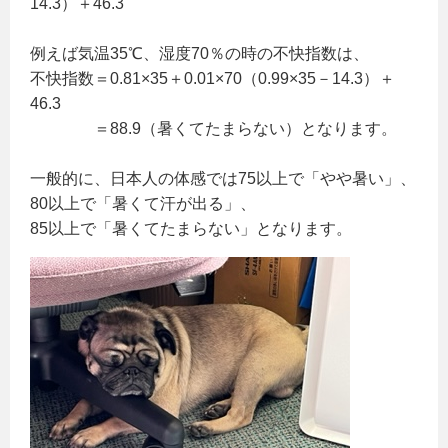
14.3）＋46.3
例えば気温35℃、湿度70％の時の不快指数は、
不快指数＝0.81×35＋0.01×70（0.99×35－14.3）＋
46.3
＝88.9（暑くてたまらない）となります。
一般的に、日本人の体感では75以上で「やや暑い」、
80以上で「暑くて汗が出る」、
85以上で「暑くてたまらない」となります。