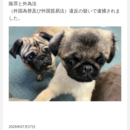
賂罪と外為法
（外国為替及び外国貿易法）違反の疑いで逮捕されま
した。
2026年07月27日