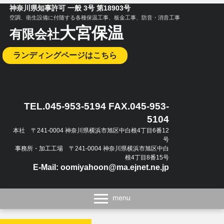
神奈川県知事許可 一般 3号 第18903号
空調、衛生設備に付随する各種保温工事、板金工事、防音・消音工事
大宮保温
有限会社
ランディングページはこちら
TEL.045-953-5194 FAX.045-953-
5104
本社 〒241-0004 神奈川県横浜市旭区中白根4丁目6番12
号
事務所・加工工場 〒241-0004 神奈川県横浜市旭区中白
根4丁目8番15号
E-Mail: oomiyahoon@ma.ejnet.ne.jp