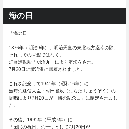
海の日
「海の日」
1876年（明治9年）、明治天皇の東北地方巡幸の際、
それまでの軍艦ではなく、
灯台巡視船「明治丸」により航海をされ、
7月20日に横浜港に帰着されました。
これを記念して1941年（昭和16年）に
当時の逓信大臣・村田省蔵（むらた しょうぞう）の
提唱により7月20日が「海の記念日」に制定されまし
た。
その後、1995年（平成7年）に
「国民の祝日」の一つとして7月20日が