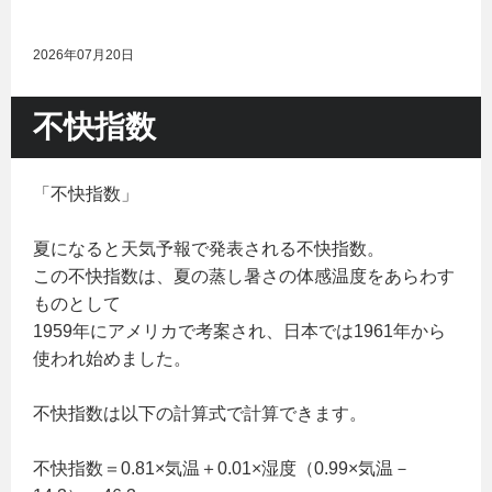
2026年07月20日
不快指数
「不快指数」
夏になると天気予報で発表される不快指数。
この不快指数は、夏の蒸し暑さの体感温度をあらわす
ものとして
1959年にアメリカで考案され、日本では1961年から
使われ始めました。
不快指数は以下の計算式で計算できます。
不快指数＝0.81×気温＋0.01×湿度（0.99×気温－