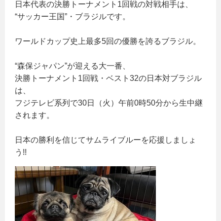
日本代表の決勝トーナメント1回戦の対戦相手は、
“サッカー王国”・ブラジルです。
ワールドカップ史上最多5回の優勝を誇るブラジル。
“森保ジャパン”が迎える大一番、
決勝トーナメント1回戦・ベスト32の日本対ブラジル
は、
フジテレビ系列で30日（火）午前0時50分から生中継
されます。
日本の勝利を信じてサムライブルーを応援しましょ
う!!