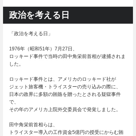
政治を考える日
「政治を考える日」
1976年（昭和51年）7月27日、
ロッキード事件で当時の田中角栄前首相が逮捕されま
した。
ロッキード事件とは、アメリカのロッキード社が
ジェット旅客機・トライスターの売り込みの際に、
日本の政界に多額の賄賂を贈ったとされる疑獄事件
で、
その年のアメリカ上院外交委員会で発覚しました。
田中角栄前首相らは、
トライスター導入の工作資金5億円の授受にからむ賄