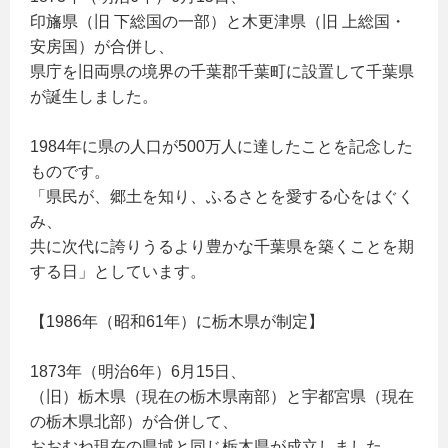
印旛県（旧 下総国の一部）と木更津県（旧 上総国・
安房国）が合併し、
県庁を旧両県の境界の千葉郡千葉町に設置して千葉県
が誕生しました。
1984年に県の人口が500万人に達したことを記念した
ものです。
「県民が、郷土を知り、ふるさとを愛する心をはぐく
み、
共に次代に誇りうるより豊かな千葉県を築くことを期
する日」としています。
【1986年（昭和61年）に栃木県が制定】
1873年（明治6年）6月15日、
（旧）栃木県（現在の栃木県南部）と宇都宮県（現在
の栃木県北部）が合併して、
おおむね現在の県域と同じ栃木県が成立しました。