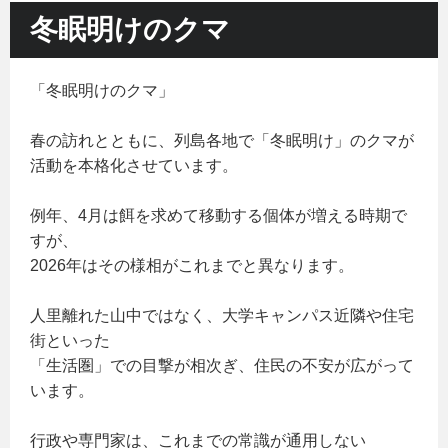
冬眠明けのクマ
「冬眠明けのクマ」
春の訪れとともに、列島各地で「冬眠明け」のクマが
活動を本格化させています。
例年、4月は餌を求めて移動する個体が増える時期で
すが、
2026年はその様相がこれまでと異なります。
人里離れた山中ではなく、大学キャンパス近隣や住宅
街といった
「生活圏」での目撃が相次ぎ、住民の不安が広がって
います。
行政や専門家は、これまでの常識が通用しない