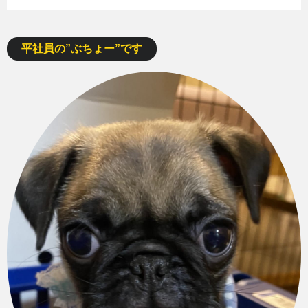
平社員の”ぶちょー”です