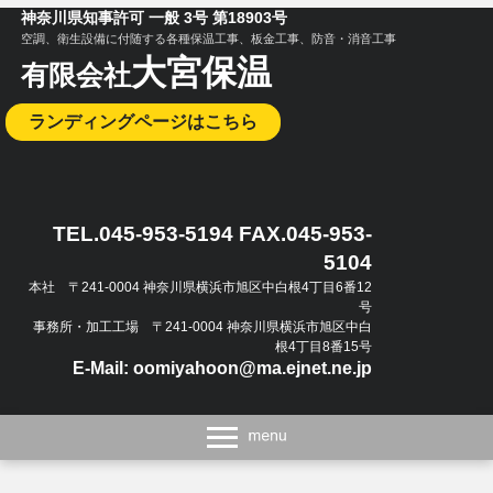
神奈川県知事許可 一般 3号 第18903号
空調、衛生設備に付随する各種保温工事、板金工事、防音・消音工事
大宮保温
有限会社
ランディングページはこちら
TEL.045-953-5194 FAX.045-953-
5104
本社 〒241-0004 神奈川県横浜市旭区中白根4丁目6番12
号
事務所・加工工場 〒241-0004 神奈川県横浜市旭区中白
根4丁目8番15号
E-Mail: oomiyahoon@ma.ejnet.ne.jp