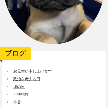
ブログ
お見舞い申し上げます
政治を考える日
海の日
不快指数
小暑